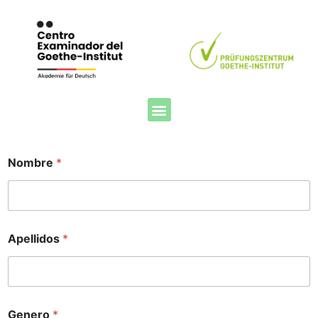
Nombre
*
Apellidos
*
Genero
*